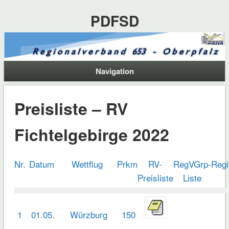
PDFSD
Navigation
Preisliste – RV
Fichtelgebirge 2022
Nr.
Datum
Wettflug
Prkm
RV-
RegVGrp-
Regi
Preisliste
Liste
1
01.05.
Würzburg
150